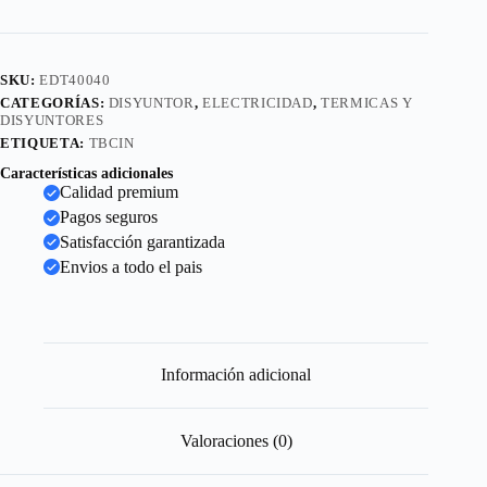
SKU:
EDT40040
CATEGORÍAS:
DISYUNTOR
,
ELECTRICIDAD
,
TERMICAS Y
DISYUNTORES
ETIQUETA:
TBCIN
Características adicionales
Calidad premium
Pagos seguros
Satisfacción garantizada
Envios a todo el pais
Información adicional
Valoraciones (0)