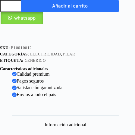
Añadir al carrito
whatsapp
SKU:
E10010012
CATEGORÍAS:
ELECTRICIDAD
,
PILAR
ETIQUETA:
GENERICO
Características adicionales
Calidad premium
Pagos seguros
Satisfacción garantizada
Envios a todo el pais
Información adicional