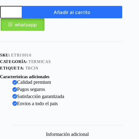
Añadir al carrito
whatsapp
SKU:
ETB10016
CATEGORÍA:
TERMICAS
ETIQUETA:
TBCIN
Características adicionales
Calidad premium
Pagos seguros
Satisfacción garantizada
Envios a todo el pais
Información adicional