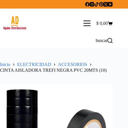
Saltar
al
contenido
$
0,00
Carro
de
compra
buscar
Inicio
ELECTRICIDAD
ACCESORIOS
CINTA AISLADORA TREFI NEGRA PVC 20MTS (10)