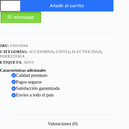
Añadir al carrito
whatsapp
SKU:
F0010044
CATEGORÍAS:
ACCESORIOS
,
CINTAS
,
ELECTRICIDAD
,
FERRETERIA
ETIQUETA:
ADV3
Características adicionales
Calidad premium
Pagos seguros
Satisfacción garantizada
Envios a todo el pais
Valoraciones (0)